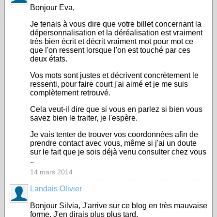
Bonjour Eva,
Je tenais à vous dire que votre billet concernant la
dépersonnalisation et la déréalisation est vraiment
très bien écrit et décrit vraiment mot pour mot ce
que l'on ressent lorsque l'on est touché par ces
deux états.
Vos mots sont justes et décrivent concrètement le
ressenti, pour faire court j'ai aimé et je me suis
complètement retrouvé.
Cela veut-il dire que si vous en parlez si bien vous
savez bien le traiter, je l'espère.
Je vais tenter de trouver vos coordonnées afin de
prendre contact avec vous, même si j'ai un doute
sur le fait que je sois déjà venu consulter chez vous
..
14 mars 2014
Landais Olivier
Bonjour Silvia, J'arrive sur ce blog en très mauvaise
forme. J'en dirais plus plus tard.