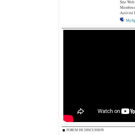
Site Web
Membres
Activité 
MySp
FORUM DE DISCUSSION