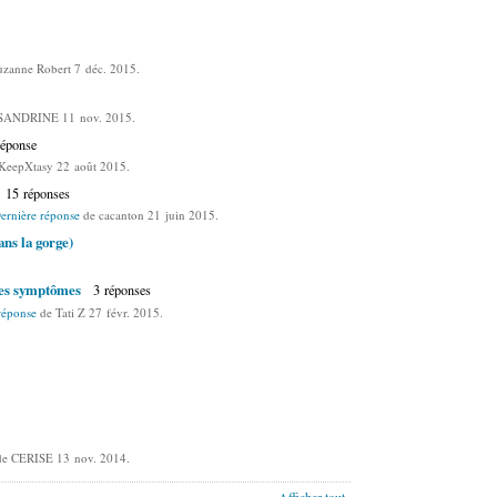
zanne Robert 7 déc. 2015.
SANDRINE 11 nov. 2015.
réponse
KeepXtasy 22 août 2015.
15 réponses
ernière réponse
de cacanton 21 juin 2015.
ans la gorge)
mes symptômes
3 réponses
réponse
de Tati Z 27 févr. 2015.
e CERISE 13 nov. 2014.