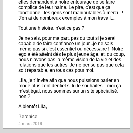
elles demandent à notre entourage de se faire
complice de leur haine. Le pire, c'est que ça
fonctionne...les gens sont manipulables à merci...!
J'en ai de nombreux exemples à mon travail....
Tout une histoire, n'est ce pas ?
Je ne sais, pour ma part, pas du tout si je serai
capable de faire confiance un jour...je ne sais
même pas si c'est essentiel ou nécessaire ! Notre
ego a été atteint dès le plus jeune âge, et, du coup,
nous n'avons pas la même vision de la vie et des
relations que les autres. Je ne pense pas que cela
soit réparable, en tous cas pour moi.
Lila, je t' invite afin que nous puissions parler en
mode plus confidentiel si tu le souhaites... moi ça
m'est égal, nous sommes sur un site spécialisé,
non ?
A bientôt Lila,
Berenice
4 mars 2019