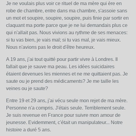
Je ne voulais plus voir ce rituel de ma mère qui ère en
robe de chambre, entre dans ma chambre, s'assoie sans
un mot et soupire, soupire, soupire, puis finie par sortir en
claquant ma porte parce que je ne lui demandais plus ce
qui n'allait pas. Nous vivions au rythme de ses menaces:
si tu vas bien, je vais mal; si tu vas mal, je vais mieux.
Nous n'avions pas le droit d'être heureux.
A 19 ans, j'ai tout quitté pour partir vivre à Londres. Il
fallait que je sauve ma peau. Les idées suicidaires
étaient devenues les miennes et ne me quittaient pas. Je
saute ou je prend des médicaments? Je me taille les
veines ou je saute?
Entre 19 et 29 ans, j'ai vécu seule mon rejet de ma mère.
Personne n'a compris. J'étais seule. Terriblement seule.
Je suis revenue en France pour suivre mon amour de
jeunesse. Evidemment, c'était un manipulateur... Notre
histoire a duré 5 ans.