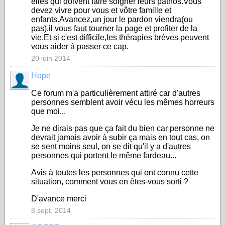
elles qui doivent faire soigner leurs pathos.Vous
devez vivre pour vous et vôtre famille et
enfants.Avancez,un jour le pardon viendra(ou
pas),il vous faut tourner la page et profiter de la
vie.Et si c'est difficile,les thérapies brèves peuvent
vous aider à passer ce cap.
20 juin 2014
Hope
Ce forum m'a particulièrement attiré car d'autres
personnes semblent avoir vécu les mêmes horreurs
que moi...
Je ne dirais pas que ça fait du bien car personne ne
devrait jamais avoir à subir ça mais en tout cas, on
se sent moins seul, on se dit qu'il y a d'autres
personnes qui portent le même fardeau...
Avis à toutes les personnes qui ont connu cette
situation, comment vous en êtes-vous sorti ?
D'avance merci
8 sept. 2014