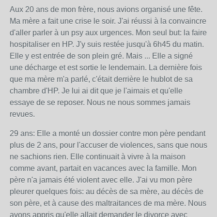
Aux 20 ans de mon frère, nous avions organisé une fête.
Ma mère a fait une crise le soir. J'ai réussi à la convaincre
d'aller parler à un psy aux urgences. Mon seul but: la faire
hospitaliser en HP. J'y suis restée jusqu'à 6h45 du matin.
Elle y est entrée de son plein gré. Mais ... Elle a signé
une décharge et est sortie le lendemain. La dernière fois
que ma mère m'a parlé, c'était derrière le hublot de sa
chambre d'HP. Je lui ai dit que je l'aimais et qu'elle
essaye de se reposer. Nous ne nous sommes jamais
revues.
29 ans: Elle a monté un dossier contre mon père pendant
plus de 2 ans, pour l'accuser de violences, sans que nous
ne sachions rien. Elle continuait à vivre à la maison
comme avant, partait en vacances avec la famille. Mon
père n'a jamais été violent avec elle. J'ai vu mon père
pleurer quelques fois: au décès de sa mère, au décès de
son père, et à cause des maltraitances de ma mère. Nous
avons appris qu'elle allait demander le divorce avec