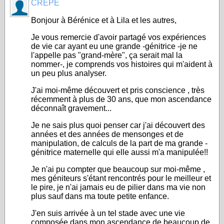
CREPE
Bonjour à Bérénice et à Lila et les autres,
Je vous remercie d'avoir partagé vos expériences
de vie car ayant eu une grande -génitrice -je ne
l'appelle pas "grand-mère", ça serait mal la
nommer-, je comprends vos histoires qui m'aident à
un peu plus analyser.
J'ai moi-même découvert et pris conscience , très
récemment à plus de 30 ans, que mon ascendance
déconnaît gravement...
Je ne sais plus quoi penser car j'ai découvert des
années et des années de mensonges et de
manipulation, de calculs de la part de ma grande -
génitrice maternelle qui elle aussi m'a manipulée!!
Je n'ai pu compter que beaucoup sur moi-même ,
mes géniteurs s'étant rencontrés pour le meilleur et
le pire, je n'ai jamais eu de pilier dans ma vie non
plus sauf dans ma toute petite enfance.
J'en suis arrivée à un tel stade avec une vie
composée dans mon ascendance de beaucoup de