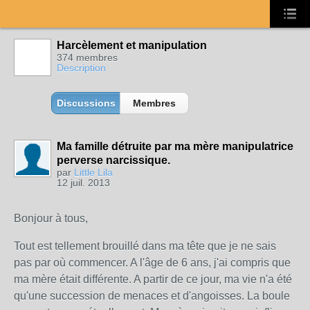
Harcèlement et manipulation
374 membres
Description
Discussions
Membres
Ma famille détruite par ma mère manipulatrice
perverse narcissique.
par
Little Lila
12 juil. 2013
Bonjour à tous,
Tout est tellement brouillé dans ma tête que je ne sais
pas par où commencer. A l'âge de 6 ans, j'ai compris que
ma mère était différente. A partir de ce jour, ma vie n'a été
qu'une succession de menaces et d'angoisses. La boule