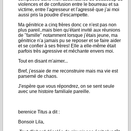
violences et de confusion entre le bourreau et sa
victime, entre l'agresseur et l'agressé que j'ai moi
aussi pris la poudre d'escampette.
Ma génitrice a cinq frères donc ce n'est pas non
plus pareil..mais bien qu'étant invité aux réunions
de "famille" notamment lorsque j'étais jeune, ma
génitrice n'a jamais pu se reposer et se faire aider
et se confier à ses frères! Elle a elle-même était
parfois très agressive et méchante envers moi.
Tout en disant m'aimer...
Bref, j'essaie de me reconstruire mais ma vie est
parsemé de chaos.
J'espère que vous répondrez, on se sent seule
avec une histoire familiale pareille.
berenice Titus a dit :
Bonsoir Lila,