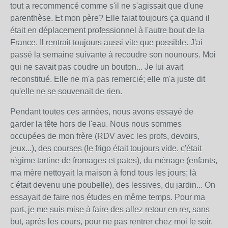
tout a recommencé comme s'il ne s'agissait que d'une
parenthèse. Et mon père? Elle faiat toujours ça quand il
était en déplacement professionnel à l'autre bout de la
France. Il rentrait toujours aussi vite que possible. J'ai
passé la semaine suivante à recoudre son nounours. Moi
qui ne savait pas coudre un bouton... Je lui avait
reconstitué. Elle ne m'a pas remercié; elle m'a juste dit
qu'elle ne se souvenait de rien.
Pendant toutes ces années, nous avons essayé de
garder la tête hors de l'eau. Nous nous sommes
occupées de mon frère (RDV avec les profs, devoirs,
jeux...), des courses (le frigo était toujours vide. c'était
régime tartine de fromages et pates), du ménage (enfants,
ma mère nettoyait la maison à fond tous les jours; là
c'était devenu une poubelle), des lessives, du jardin... On
essayait de faire nos études en même temps. Pour ma
part, je me suis mise à faire des allez retour en rer, sans
but, après les cours, pour ne pas rentrer chez moi le soir.