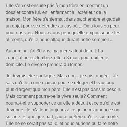
Elle s'en est ensuite pris à mon frère en montant un
dossier contre lui, en l'enfermant à l'extérieur de la
maison. Mon frère s'enfermait dans sa chambre et gardait
un objet pour se défendre au cas où ... On a tous eu peur
pour nos vies. Nous avions peur qu'elle empoissonne les
aliments, qu'elle nous attaque durant notre sommeil ...
Aujourd'hui j'ai 30 ans: ma mère a tout détruit. La
conciliation est tombée: elle a 3 mois pour quitter le
domicile. Le divorce prendra du temps.
Je devrais etre soulagée. Mais non... je suis rongée... Je
sais qu'elle a une maison pour se reloger et beaucoup
plus d'argent que mon père. Elle n'est pas dans le besoin.
Mais comment pourra-t-elle vivre seule? Comment
pourra-t-elle supporter ce qu'elle a détruit et ce qu'elle est
devenue. Je m'attend toujours à ce qu'on m'annonce son
suicide. Et quelque part, j'aurai préféré qu'elle soit morte.
Elle ne se serait pas salie, et nous aurions pu faire notre