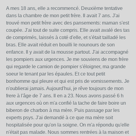
A mes 18 ans, elle a recommencé. Deuxième tentative
dans la chambre de mon petit frère. Il avait 7 ans. J'ai
trouvé mon petit frère avec des pansements: maman s'est
coupée. J'ai tout de suite compris. Elle avait avalé des tas
de comprimés, laissés à coté d'elle, et s'était tailladé les
bras. Elle avait réduit en bouilli le nounours de son
enfance. Il y avait de la mousse partout. J'ai accompagné
les pompiers aux urgences. Je me souviens de mon frère
qui regarde le camion de pompier s'éloigner, ma grande
soeur le tenant par les épaules. Et ce tout petit
bonhomme qui pleure et qui est pris de vomissements. Je
n'oublierai jamais. Aujourd'hui, je rêve toujours de mon
frere à l'âge de 7 ans. Il en a 23. Nous avons passé 6 h
aux urgences où on m'a confié la tache de faire boire un
biberon de charbon à ma mère. Puis passage par les
experts psys. J'ai demandé à ce que ma mère soit
hospitalisée pour qu'on la soigne. On m'a répondu qu'elle
n'était pas malade. Nous sommes rentrées à la maison et