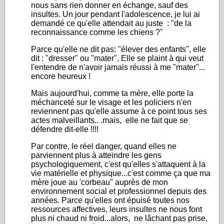
nous sans rien donner en échange, sauf des
insultes. Un jour pendant l'adolescence, je lui ai
demandé ce qu'elle attendait au juste : "de la
reconnaissance comme les chiens ?"
Parce qu'elle ne dit pas: "élever des enfants", elle
dit : "dresser" ou "mater". Elle se plaint à qui veut
l'entendre de n'avoir jamais réussi à me "mater"...
encore heureux !
Mais aujourd'hui, comme ta mère, elle porte la
méchanceté sur le visage et les policiers n'en
reviennent pas qu'elle assume à ce point tous ses
actes malveillants.. .mais, elle ne fait que se
défendre dit-elle !!!!
Par contre, le réel danger, quand elles ne
parviennent plus à atteindre les gens
psychologiquement, c'est qu'elles s'attaquent à la
vie matérielle et physique...c'est comme ça que ma
mère joue au 'corbeau" auprès de mon
environnement social et professionnel depuis des
années. Parce qu'elles ont épuisé toutes nos
ressources affectives, leurs insultes ne nous font
plus ni chaud ni froid...alors, ne lâchant pas prise,