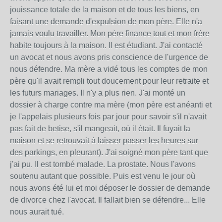
jouissance totale de la maison et de tous les biens, en
faisant une demande d'expulsion de mon père. Elle n'a
jamais voulu travailler. Mon père finance tout et mon frère
habite toujours à la maison. Il est étudiant. J'ai contacté
un avocat et nous avons pris conscience de l'urgence de
nous défendre. Ma mère a vidé tous les comptes de mon
père qu'il avait rempli tout doucement pour leur retraite et
les futurs mariages. Il n'y a plus rien. J'ai monté un
dossier à charge contre ma mère (mon père est anéanti et
je l'appelais plusieurs fois par jour pour savoir s'il n'avait
pas fait de betise, s'il mangeait, où il était. Il fuyait la
maison et se retrouvait à laisser passer les heures sur
des parkings, en pleurant). J'ai soigné mon père tant que
j'ai pu. Il est tombé malade. La prostate. Nous l'avons
soutenu autant que possible. Puis est venu le jour où
nous avons été lui et moi déposer le dossier de demande
de divorce chez l'avocat. Il fallait bien se défendre... Elle
nous aurait tué.