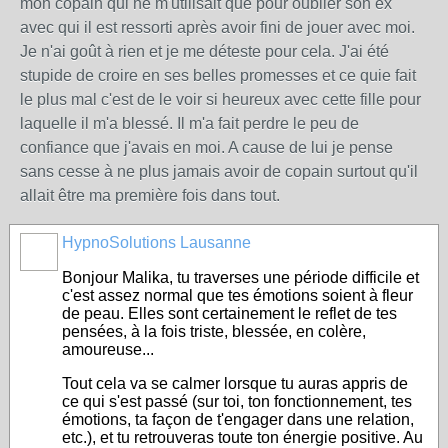
mon copain qui ne m'utilisait que pour oublier son ex
avec qui il est ressorti après avoir fini de jouer avec moi.
Je n'ai goût à rien et je me déteste pour cela. J'ai été
stupide de croire en ses belles promesses et ce quie fait
le plus mal c'est de le voir si heureux avec cette fille pour
laquelle il m'a blessé. Il m'a fait perdre le peu de
confiance que j'avais en moi. A cause de lui je pense
sans cesse à ne plus jamais avoir de copain surtout qu'il
allait être ma première fois dans tout.
HypnoSolutions Lausanne
Bonjour Malika, tu traverses une période difficile et
c'est assez normal que tes émotions soient à fleur
de peau. Elles sont certainement le reflet de tes
pensées, à la fois triste, blessée, en colère,
amoureuse...
Tout cela va se calmer lorsque tu auras appris de
ce qui s'est passé (sur toi, ton fonctionnement, tes
émotions, ta façon de t'engager dans une relation,
etc.), et tu retrouveras toute ton énergie positive. Au