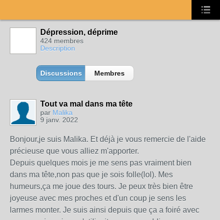
Dépression, déprime
424 membres
Description
Discussions
Membres
Tout va mal dans ma tête
par
Malika
9 janv. 2022
Bonjour,je suis Malika. Et déjà je vous remercie de l'aide
précieuse que vous alliez m'apporter.
Depuis quelques mois je me sens pas vraiment bien
dans ma tête,non pas que je sois folle(lol). Mes
humeurs,ça me joue des tours. Je peux très bien être
joyeuse avec mes proches et d'un coup je sens les
larmes monter. Je suis ainsi depuis que ça a foiré avec