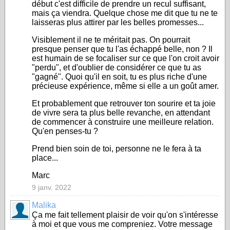
début c'est difficile de prendre un recul suffisant,
mais ça viendra. Quelque chose me dit que tu ne te
laisseras plus attirer par les belles promesses...
Visiblement il ne te méritait pas. On pourrait
presque penser que tu l'as échappé belle, non ? Il
est humain de se focaliser sur ce que l'on croit avoir
"perdu", et d'oublier de considérer ce que tu as
"gagné". Quoi qu'il en soit, tu es plus riche d'une
précieuse expérience, même si elle a un goût amer.
Et probablement que retrouver ton sourire et ta joie
de vivre sera ta plus belle revanche, en attendant
de commencer à construire une meilleure relation.
Qu'en penses-tu ?
Prend bien soin de toi, personne ne le fera à ta
place...
Marc
9 janv. 2022
Malika
Ça me fait tellement plaisir de voir qu'on s'intéresse
à moi et que vous me compreniez. Votre message