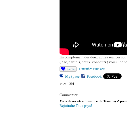
En complément des deux autres séances sur l
( bac, partiels, oraux, concours ) voici une séa
1 membre aime ceci
J'aime
MySpace
Facebook
Vues :
201
Commenter
Vous devez être membre de Tous psys! pour
Rejoindre Tous psys!