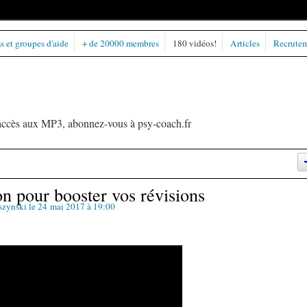
 et groupes d'aide
+ de 20000 membres
180 vidéos!
Articles
Recrute
l'accès aux MP3, abonnez-vous à psy-coach.fr
n pour booster vos révisions
szynski
le 24 mai 2017 à 19:00