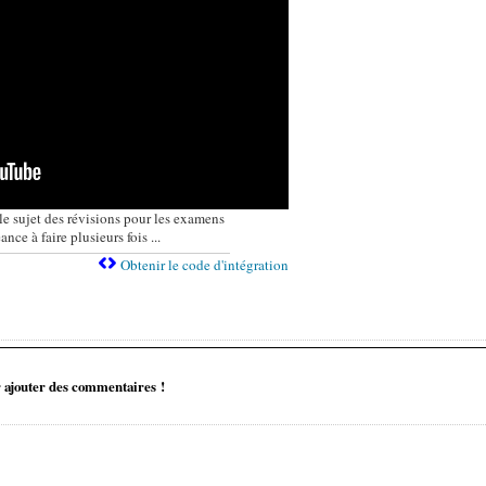
e sujet des révisions pour les examens
nce à faire plusieurs fois ...
Obtenir le code d'intégration
 ajouter des commentaires !