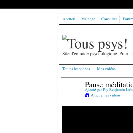
Accueil
Ma page
Consulter
Forums
Site d'entraide psychologique. Pour 
Toutes les vidéos
Mes vidéos
Pause méditatio
Ajouté par
Psy Benjamin Lub
Afficher les vidéos