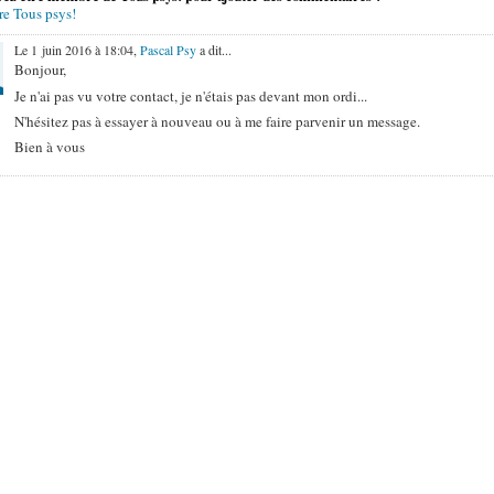
re Tous psys!
Le 1 juin 2016 à 18:04,
Pascal Psy
a dit...
Bonjour,
Je n'ai pas vu votre contact, je n'étais pas devant mon ordi...
N'hésitez pas à essayer à nouveau ou à me faire parvenir un message.
Bien à vous