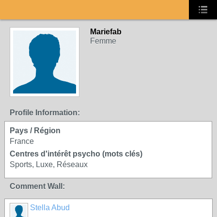
Mariefab
Femme
Profile Information:
Pays / Région
France
Centres d'intérêt psycho (mots clés)
Sports, Luxe, Réseaux
Comment Wall:
Stella Abud