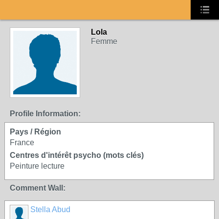
Lola
Femme
Profile Information:
Pays / Région
France
Centres d'intérêt psycho (mots clés)
Peinture lecture
Comment Wall:
Stella Abud