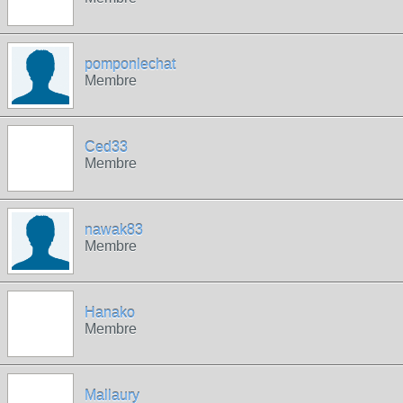
pomponlechat
Membre
Ced33
Membre
nawak83
Membre
Hanako
Membre
Mallaury