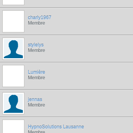
charly1967
Membre
stylelys
Membre
Lumière
Membre
jennas
Membre
HypnoSolutions Lausanne
Membre